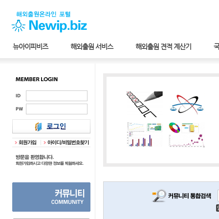
뉴아이피비즈
해외출원 서비스
해외출원 견적 계산기
국