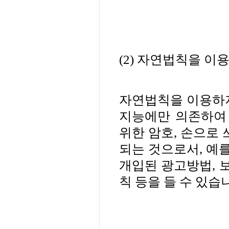
(2)
자연법칙을 이용
자연법칙을 이용하지
지능에만 의존하여
위한 암호
,
손으로 
되는 것으로서
,
예를
개입된 광고방법
,
칙 등을 들 수 있습