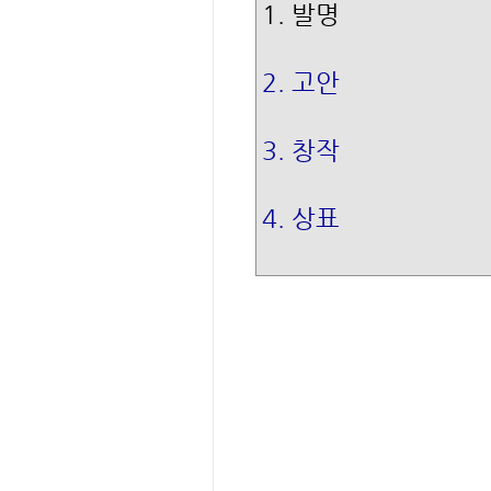
1. 발명
2. 고안
3. 창작
4. 상표