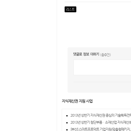
(총
0
건)
지식재산권 지원 사업
2013년 상반기 지식재산권 중심의 기술획득전략
2013년 상반기 첨단부품ㆍ소재산업 지식재산(IP
[부산] 스마트프로덕트 기업지원(맞춤형패키지, 