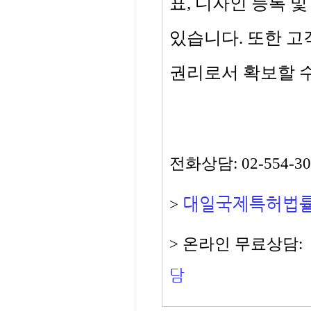
표, 디자인 등록 
있습니다. 또한 
권리로서 확보할 수
전화상담: 02-554-30
대일국제특허법
>
> 온라인 무료상담:
담