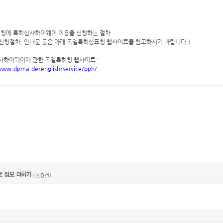
청에 특허심사하이웨이 이용을 신청하는 절차
 신청절차, 안내문 등은 아래 독일특허상표청 웹사이트를 참고하시기 바랍니다.)
하이웨이에 관한 독일특허청 웹사이트 :
www.dpma.de/english/service/pph/
(총
0
건)