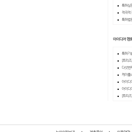
특허심판
적극적 
특허법원 
아이디어 멘
특허기술
[트리즈]
다섯번째
케이플스 
아이디어
아이디어 
[트리즈]