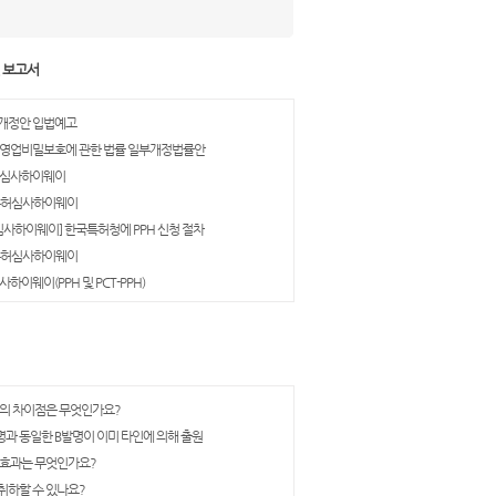
및 보고서
개정안 입법예고
 영업비밀보호에 관한 법률 일부개정법률안
허심사하이웨이
 특허심사하이웨이
심사하이웨이] 한국특허청에 PPH 신청 절차
 특허심사하이웨이
하이웨이(PPH 및 PCT-PPH)
의 차이점은 무엇인가요?
과 동일한 B발명이 이미 타인에 의해 출원
 효과는 무엇인가요?
하할 수 있나요?