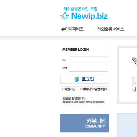
뉴아이피비즈
해외출원 서비스