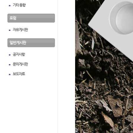
기타 동향
포럼
자유게시판
일반게시판
공지사항
문의게시판
보도자료