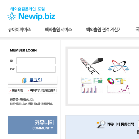
뉴아이피비즈
해외출원 서비스
해외출원 견적 계산기
국