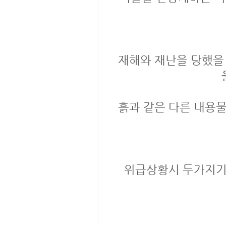
재해와 재난을 당했을
흙과 같은 다른 내용
위급상황시 두가지기