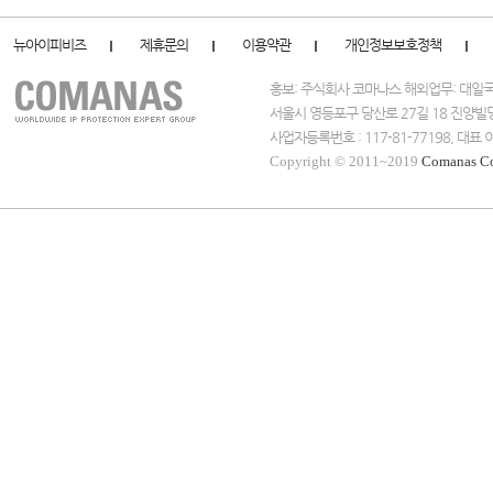
뉴아이피비즈
제휴문의
이용약관
개인정보보호정책
홍보: 주식회사 코마나스 해외업무: 대
서울시 영등포구 당산로 27길 18 진양빌
사업자등록번호 : 117-81-77198, 대
Copyright © 2011~2019
Comanas C