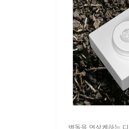
벽돌을 연상케하는 디