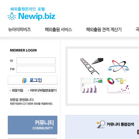
뉴아이피비즈
해외출원 서비스
해외출원 견적 계산기
국